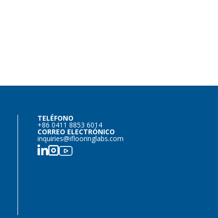
TELÉFONO
+86 0411 8853 6014
CORREO ELECTRÓNICO
inquiries@iflooringlabs.com