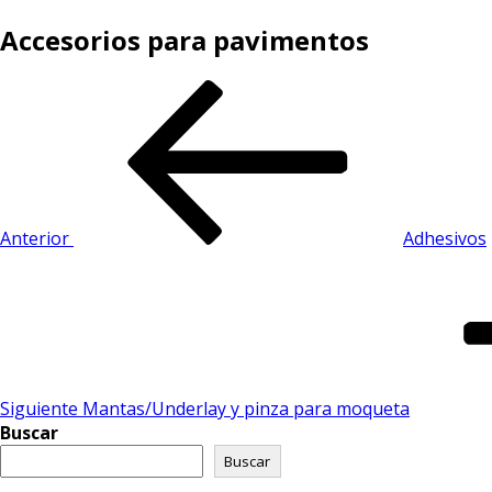
Accesorios para pavimentos
Anterior
Adhesivos
Siguiente
Mantas/Underlay y pinza para moqueta
Buscar
Buscar