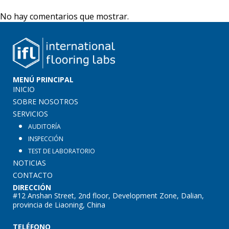
No hay comentarios que mostrar.
MENÚ PRINCIPAL
INICIO
SOBRE NOSOTROS
SERVICIOS
AUDITORÍA
INSPECCIÓN
TEST DE LABORATORIO
NOTICIAS
CONTACTO
DIRECCIÓN
#12 Anshan Street, 2nd floor, Development Zone, Dalian,
provincia de Liaoning, China
TELÉFONO