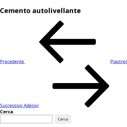
Cemento autolivellante
Precedente
Piastrel
Successivo
Adesivi
Cerca
Cerca