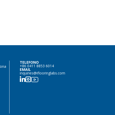
TELEFONO
+86 0411 8853 6014
Zona
EMAIL
inquiries@iflooringlabs.com