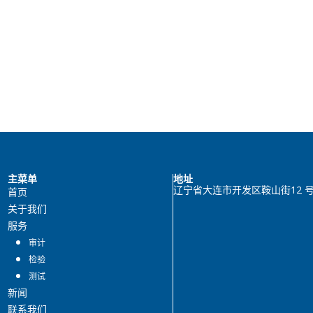
主菜单
地址
辽宁省大连市开发区鞍山街12 号
首页
关于我们
服务
审计
检验
测试
新闻
联系我们