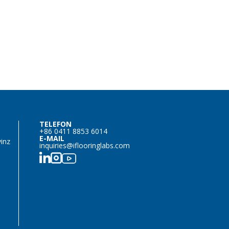
TELEFON
+86 0411 8853 6014
E-MAIL
inz
inquiries@iflooringlabs.com