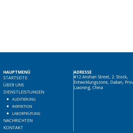
HAUPTMENÜ
ADRESSE
#12 Anshan Street, 2. Stock,
STARTSEITE
Entwicklungszone, Dalian, Prov
ÜBER UNS
Liaoning, China
DIENSTLEISTUNGEN
AUDITIERUNG
INSPEKTION
LABORPRÜFUNG
NACHRICHTEN
KONTAKT