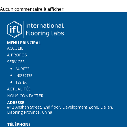
Aucun commentaire à afficher.
MENU PRINCIPAL
ACCUEIL
À PROPOS
SERVICES
AUDITER
INSPECTER
TESTER
ACTUALITÉS
NOUS CONTACTER
ADRESSE
#12 Anshan Street, 2nd floor, Development Zone, Dalian,
Liaoning Province, China
TÉLÉPHONE