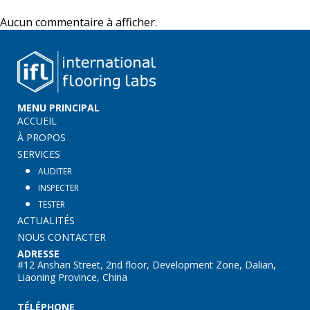
Aucun commentaire à afficher.
MENU PRINCIPAL
ACCUEIL
À PROPOS
SERVICES
AUDITER
INSPECTER
TESTER
ACTUALITÉS
NOUS CONTACTER
ADRESSE
#12 Anshan Street, 2nd floor, Development Zone, Dalian,
Liaoning Province, China
TÉLÉPHONE